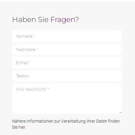
Haben Sie
Fragen
?
Vorname *
Nachname *
E-Mail *
Telefon
Ihre Nachricht *
Nähere Informationen zur Verarbeitung Ihrer Daten finden
Sie
hier
.