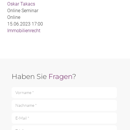
Oskar Takacs
Online Seminar
Online
15.06.2023 17:00
Immobilienrecht
Haben Sie
Fragen
?
Vorname *
Nachname *
E-Mail *
Telefon