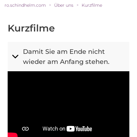
ro.schindhelm.com
Über uns
Kurzfilme
>
>
Kurzfilme
Damit Sie am Ende nicht
wieder am Anfang stehen.