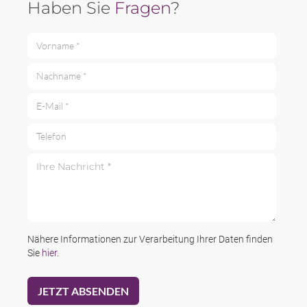
Haben Sie
Fragen
?
Vorname *
Nachname *
E-Mail *
Telefon
Ihre Nachricht *
Nähere Informationen zur Verarbeitung Ihrer Daten finden
Sie
hier
.