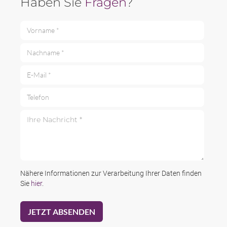
Haben Sie
Fragen
?
Vorname *
Nachname *
E-Mail *
Telefon
Ihre Nachricht *
Nähere Informationen zur Verarbeitung Ihrer Daten finden
Sie
hier
.