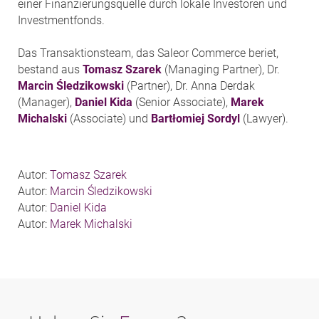
einer Finanzierungsquelle durch lokale Investoren und
Investmentfonds.
Das Transaktionsteam, das Saleor Commerce beriet,
bestand aus
Tomasz Szarek
(Managing Partner), Dr.
Marcin Śledzikowski
(Partner), Dr. Anna Derdak
(Manager),
Daniel Kida
(Senior Associate),
Marek
Michalski
(Associate) und
Bartłomiej Sordyl
(Lawyer).
Autor:
Tomasz Szarek
Autor:
Marcin Śledzikowski
Autor:
Daniel Kida
Autor:
Marek Michalski