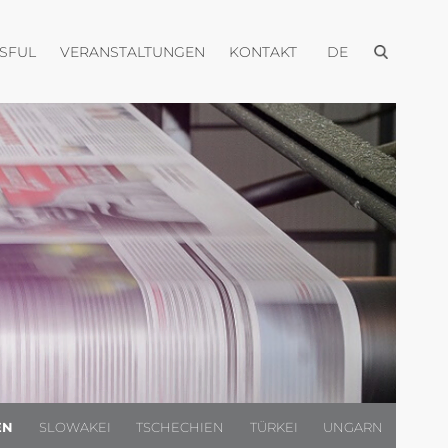
Menü öffnen
Menü öffnen
Menü öffnen
Menü öffnen
USFUL
VERANSTALTUNGEN
KONTAKT
DE
EN
SLOWAKEI
TSCHECHIEN
TÜRKEI
UNGARN