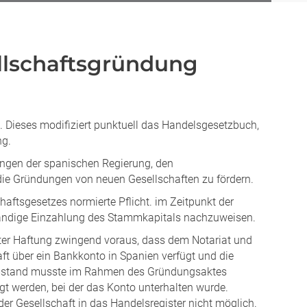
ellschaftsgründung
. Dieses modifiziert punktuell das Handelsgesetzbuch,
ng.
ungen der spanischen Regierung, den
ie Gründungen von neuen Gesellschaften zu fördern.
chaftsgesetzes normierte Pflicht. im Zeitpunkt der
ständige Einzahlung des Stammkapitals nachzuweisen.
kter Haftung zwingend voraus, dass dem Notariat und
ft über ein Bankkonto in Spanien verfügt und die
 Umstand musste im Rahmen des Gründungsaktes
t werden, bei der das Konto unterhalten wurde.
er Gesellschaft in das Handelsregister nicht möglich.