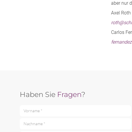
aber nur 
Axel Roth
roth@sch
Carlos Fe
fernande
Haben Sie
Fragen
?
Vorname *
Nachname *