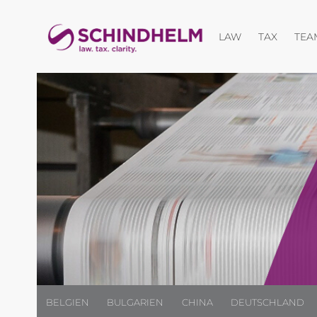
Menü öffnen
LAW
TAX
TEA
BELGIEN
BULGARIEN
CHINA
DEUTSCHLAND