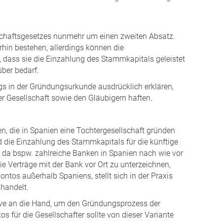
schaftsgesetzes nunmehr um einen zweiten Absatz.
erhin bestehen, allerdings können die
 dass sie die Einzahlung des Stammkapitals geleistet
ber bedarf.
gs in der Gründungsurkunde ausdrücklich erklären,
r Gesellschaft sowie den Gläubigern haften.
n, die in Spanien eine Tochtergesellschaft gründen
d die Einzahlung des Stammkapitals für die künftige
 da bspw. zahlreiche Banken in Spanien nach wie vor
ie Verträge mit der Bank vor Ort zu unterzeichnen,
ntos außerhalb Spaniens, stellt sich in der Praxis
 handelt.
ive an die Hand, um den Gründungsprozess der
 für die Gesellschafter sollte von dieser Variante