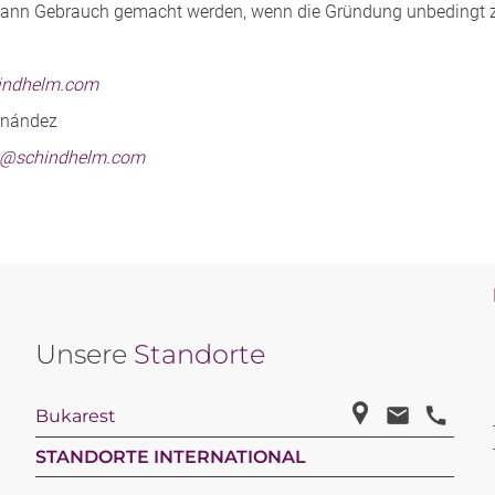
dann Gebrauch gemacht werden, wenn die Gründung unbedingt z
indhelm.com
rnández
z@schindhelm.com
Unsere
Standorte
Bukarest
STANDORTE INTERNATIONAL