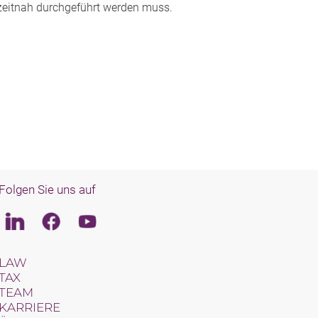
eitnah durchgeführt werden muss.
Folgen Sie uns auf
Linkedin
Facebook
Youtube
LAW
TAX
TEAM
KARRIERE