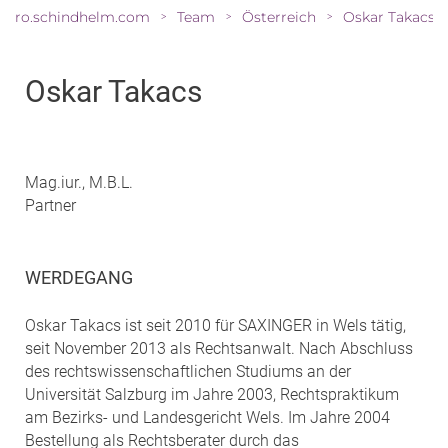
ro.schindhelm.com
Team
Österreich
Oskar Takacs
>
>
>
Oskar Takacs
Mag.iur., M.B.L.
Partner
WERDEGANG
Oskar Takacs ist seit 2010 für SAXINGER in Wels tätig,
seit November 2013 als Rechtsanwalt. Nach Abschluss
des rechtswissenschaftlichen Studiums an der
Universität Salzburg im Jahre 2003, Rechtspraktikum
am Bezirks- und Landesgericht Wels. Im Jahre 2004
Bestellung als Rechtsberater durch das