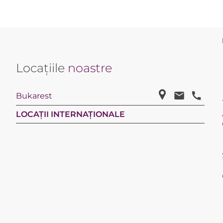
Locațiile
noastre
Bukarest
LOCAȚII INTERNAȚIONALE