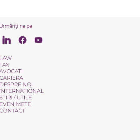
Urmăriți-ne pe
Linkedin
Facebook
Youtube
LAW
TAX
AVOCATI
CARIERA
DESPRE NOI
INTERNATIONAL
STIRI / UTILE
EVENIMETE
CONTACT