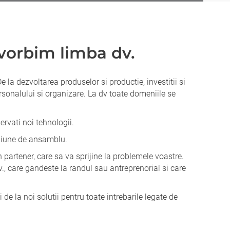
 vorbim limba dv.
 la dezvoltarea produselor si productie, investitii si
ersonalului si organizare. La dv toate domeniile se
ervati noi tehnologii.
iziune de ansamblu.
partener, care sa va sprijine la problemele voastre.
., care gandeste la randul sau antreprenorial si care
 de la noi solutii pentru toate intrebarile legate de