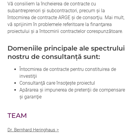
Vă consiliem la încheierea de contracte cu
subantreprenori şi subcontractori, precum şi la
întocmirea de contracte ARGE şi de consorţiu. Mai mult,
vă sprijinim în problemele referitoare la finanţarea
proiectului şi a întocmirii contractelor corespunzătoare.
Domeniile principale ale spectrului
nostru de consultanţă sunt:
Întocmirea de contracte pentru constituirea de
investiţii
Consultanţă care însoţeşte proiectul
Apărarea şi impunerea de pretenţii de compensare
şi garanţie
TEAM
Dr. Bernhard Heringhaus >