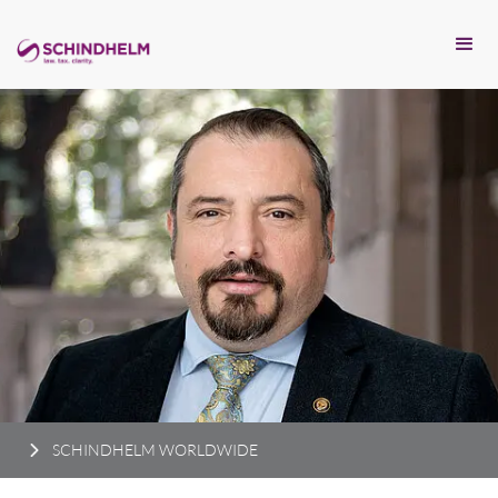
SCHINDHELM WORLDWIDE