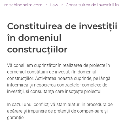
ro.schindhelm.com
Law
Constituirea de investiţii în domeniul construcţiilor
>
>
Constituirea de investiţii
în domeniul
construcţiilor
Vă consiliem cuprinzător în realizarea de proiecte în
domeniul constituirii de investiţii în domeniul
construcţiilor. Activitatea noastră cuprinde, pe lângă
întocmirea şi negocierea contractelor complexe de
investiţii, şi consultanţa care însoţeşte proiectul.
În cazul unui conflict, vă stăm alături în procedura de
apărare şi impunere de pretenţii de compen-sare şi
garanţie.