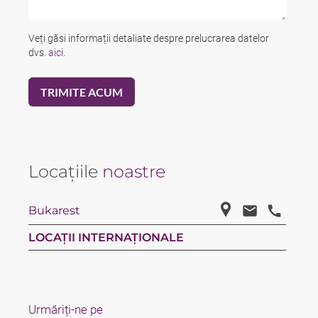
Veți găsi informații detaliate despre prelucrarea datelor
dvs.
aici
.
Locațiile
noastre
Bukarest
LOCAȚII INTERNAȚIONALE
Urmăriți-ne pe