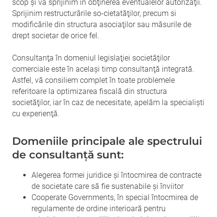
scop şi vă sprijinim în obţinerea eventualelor autorizaţii.
Sprijinim restructurările so-cietatăţilor, precum si
modificările din structura asociaţilor sau măsurile de
drept societar de orice fel.
Consultanţa în domeniul legislaţiei societăţilor
comerciale este în acelaşi timp consultanţă integrată.
Astfel, vă consiliem complet în toate problemele
referitoare la optimizarea fiscală din structura
societăţilor, iar în caz de necesitate, apelăm la specialişti
cu experienţă.
Domeniile principale ale spectrului
de consultanţă sunt:
Alegerea formei juridice şi întocmirea de contracte
de societate care să fie sustenabile şi înviitor
Cooperate Governments, în special întocmirea de
regulamente de ordine interioară pentru