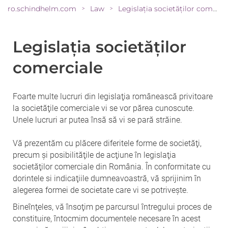
ro.schindhelm.com
Law
Legislaţia societăţilor comerciale
>
>
Legislaţia societăţilor
comerciale
Foarte multe lucruri din legislaţia românească privitoare
la societăţile comerciale vi se vor părea cunoscute.
Unele lucruri ar putea însă să vi se pară străine.
Vă prezentăm cu plăcere diferitele forme de societăţi,
precum şi posibilităţile de acţiune în legislaţia
societăţilor comerciale din România. În conformitate cu
dorintele si indicaţiile dumneavoastră, vă sprijinim în
alegerea formei de societate care vi se potriveşte.
Bineînţeles, vă însoţim pe parcursul întregului proces de
constituire, întocmim documentele necesare în acest