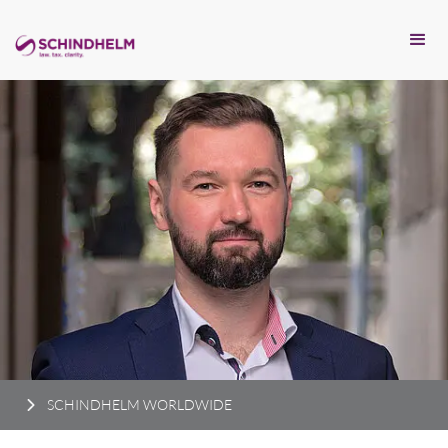
SCHINDHELM WORLDWIDE