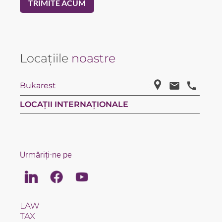
Locațiile
noastre
Bukarest
LOCAȚII INTERNAȚIONALE
Urmăriți-ne pe
Linkedin
Facebook
Youtube
LAW
TAX