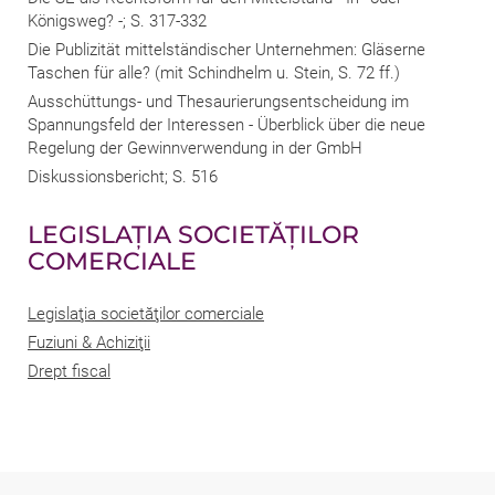
Königsweg? -; S. 317-332
Die Publizität mittelständischer Unternehmen: Gläserne
Taschen für alle? (mit Schindhelm u. Stein, S. 72 ff.)
Ausschüttungs- und Thesaurierungsentscheidung im
Spannungsfeld der Interessen - Überblick über die neue
Regelung der Gewinnverwendung in der GmbH
Diskussionsbericht; S. 516
LEGISLAŢIA SOCIETĂŢILOR
COMERCIALE
Legislaţia societăţilor comerciale
Fuziuni & Achiziţii
Drept fiscal