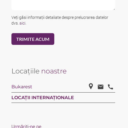
Veți găsi informații detaliate despre prelucrarea datelor
dvs.
aici
.
Locațiile
noastre
Bukarest
LOCAȚII INTERNAȚIONALE
Urmăriți-ne pe