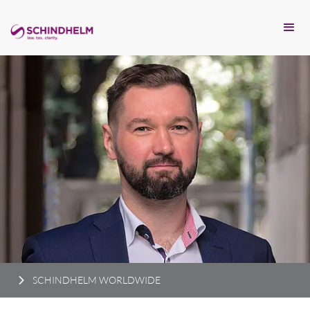
SCHINDHELM WORLDWIDE