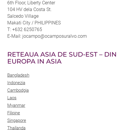
6th Floor, Liberty Center
104 HV dela Costa St.
Salcedo Village
Makati City / PHILIPPINES
T: +632 6250765
E-Mail: jocampo@ocamposuralvo.com
RETEAUA ASIA DE SUD-EST – DIN
EUROPA IN ASIA
Bangladesh
Indonezia
Cambodgia
Laos
Myanmar
Filipine
Singapore
Thailanda