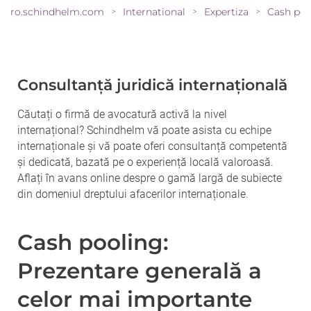
ro.schindhelm.com
International
Expertiza
>
>
>
Consultanță juridică internațională
Căutați o firmă de avocatură activă la nivel
internațional? Schindhelm vă poate asista cu echipe
internaționale și vă poate oferi consultanță competentă
și dedicată, bazată pe o experiență locală valoroasă.
Aflați în avans online despre o gamă largă de subiecte
din domeniul dreptului afacerilor internaționale.
Cash pooling:
Prezentare generală a
celor mai importante