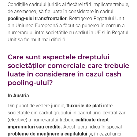
Condițiile cadrului juridic al fiecărei țări implicate trebuie,
de asemenea, să fie luate în considerare în cadrul
pooling-ului transfrontalier.
Retragerea Regatului Unit
din Uniunea Europeană a făcut ca punerea în comun a
numerarului între societățile cu sediul în UE și în Regatul
Unit să fie mult mai dificilă.
Care sunt aspectele dreptului
societăților comerciale care trebuie
luate în considerare în cazul cash
pooling-ului?
În Austria
Din punct de vedere juridic,
fluxurile de plăți
între
societățile din cadrul grupului în cadrul unei centralizări
(efective) a numerarului trebuie
calificate drept
împrumuturi sau credite.
Acest lucru ridică în special
probleme de menținere a capitalului
și, în cazul unei