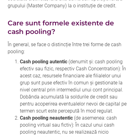
grupului (Master Company) la o instituție de credit.
Care sunt formele existente de
cash pooling?
În general, se face o distincție între trei forme de cash
pooling:
Cash pooling autentic
(denumit și: cash pooling
efectiv sau fizic, respectiv Cash Concentration): În
acest caz, resursele financiare ale filialelor unui
grup sunt puse efectiv în comun și gestionate la
nivel central prin intermediul unui cont principal.
Dobânda acumulată la soldurile de credit sau
pentru acoperirea eventualelor nevoi de capital pe
termen scurt este percepută în mod regulat.
Cash pooling neautentic
(de asemenea: cash
pooling virtual sau fictiv): În cazul unui cash
pooling neautentic, nu se realizează nicio