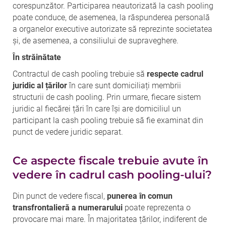
corespunzător. Participarea neautorizată la cash pooling
poate conduce, de asemenea, la răspunderea personală
a organelor executive autorizate să reprezinte societatea
și, de asemenea, a consiliului de supraveghere.
În străinătate
Contractul de cash pooling trebuie să
respecte cadrul
juridic al țărilor
în care sunt domiciliați membrii
structurii de cash pooling. Prin urmare, fiecare sistem
juridic al fiecărei țări în care își are domiciliul un
participant la cash pooling trebuie să fie examinat din
punct de vedere juridic separat.
Ce aspecte fiscale trebuie avute în
vedere în cadrul cash pooling-ului?
Din punct de vedere fiscal,
punerea în comun
transfrontalieră a numerarului
poate reprezenta o
provocare mai mare. În majoritatea țărilor, indiferent de