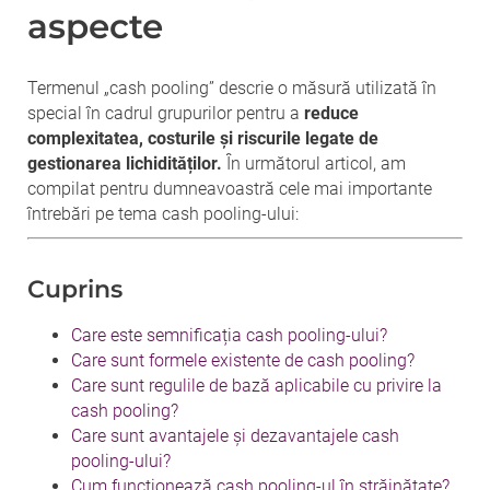
aspecte
Termenul „cash pooling” descrie o măsură utilizată în
special în cadrul grupurilor pentru a
reduce
complexitatea, costurile și riscurile legate de
gestionarea lichidităților.
În următorul articol, am
compilat pentru dumneavoastră cele mai importante
întrebări pe tema cash pooling-ului:
Cuprins
Care este semnificația cash pooling-ului?
Care sunt formele existente de cash pooling?
Care sunt regulile de bază aplicabile cu privire la
cash pooling?
Care sunt avantajele și dezavantajele cash
pooling-ului?
Cum funcționează cash pooling-ul în străinătate?