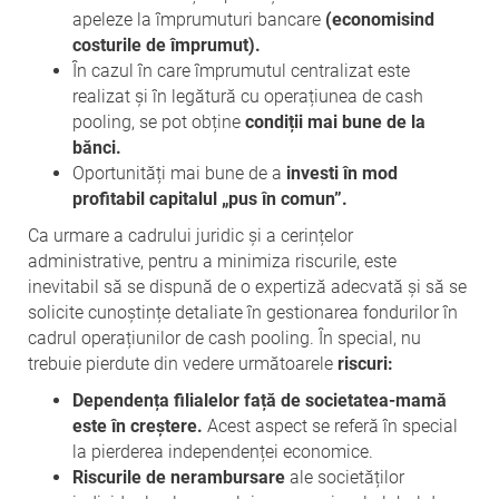
apeleze la împrumuturi bancare
(economisind
costurile de împrumut).
În cazul în care împrumutul centralizat este
realizat și în legătură cu operațiunea de cash
pooling, se pot obține
condiții mai bune de la
bănci.
Oportunități mai bune de a
investi în mod
profitabil capitalul „pus în comun”.
Ca urmare a cadrului juridic și a cerințelor
administrative, pentru a minimiza riscurile, este
inevitabil să se dispună de o expertiză adecvată și să se
solicite cunoștințe detaliate în gestionarea fondurilor în
cadrul operațiunilor de cash pooling. În special, nu
trebuie pierdute din vedere următoarele
riscuri:
Dependența filialelor față de societatea-mamă
este în creștere.
Acest aspect se referă în special
la pierderea independenței economice.
Riscurile de
nerambursare
ale societăților