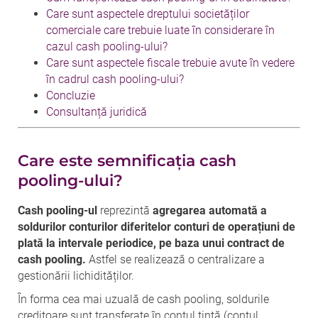
Care sunt aspectele dreptului societăților
comerciale care trebuie luate în considerare în
cazul cash pooling-ului?
Care sunt aspectele fiscale trebuie avute în vedere
în cadrul cash pooling-ului?
Concluzie
Consultanță juridică
Care este semnificația cash
pooling-ului?
Cash pooling-ul
reprezintă
agregarea automată a
soldurilor conturilor diferitelor conturi de operațiuni de
plată la intervale periodice, pe baza unui contract de
cash pooling.
Astfel se realizează o centralizare a
gestionării lichidităților.
În forma cea mai uzuală de cash pooling, soldurile
creditoare sunt transferate în contul țintă (contul