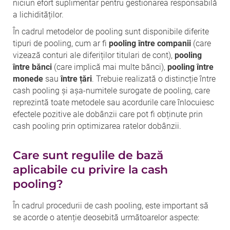
niciun efort suplimentar pentru gestionarea responsabilă
a lichidităților.
În cadrul metodelor de pooling sunt disponibile diferite
tipuri de pooling, cum ar fi
pooling între companii
(care
vizează conturi ale diferiților titulari de cont),
pooling
între
bănci
(care implică mai multe bănci),
pooling între
monede
sau
între
țări
. Trebuie realizată o distincție între
cash pooling și așa-numitele surogate de pooling, care
reprezintă toate metodele sau acordurile care înlocuiesc
efectele pozitive ale dobânzii care pot fi obținute prin
cash pooling prin optimizarea ratelor dobânzii.
Care sunt regulile de bază
aplicabile cu privire la cash
pooling?
În cadrul procedurii de cash pooling, este important să
se acorde o atenție deosebită următoarelor aspecte: