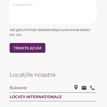
mesajul dvs *
Veți găsi informații detaliate despre prelucrarea datelor
dvs.
aici
.
Locațiile
noastre
Bukarest
LOCAȚII INTERNAȚIONALE