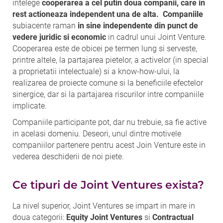
intelege
cooperarea a cel putin doua companii, care in
rest actioneaza independent una de alta. Companiile
subiacente raman
in sine independente din punct de
vedere juridic si economic
in cadrul unui Joint Venture.
Cooperarea este de obicei pe termen lung si serveste,
printre altele, la partajarea pietelor, a activelor (in special
a proprietatii intelectuale) si a know-how-ului, la
realizarea de proiecte comune si la beneficiile efectelor
sinergice, dar si la partajarea riscurilor intre companiile
implicate.
Companiile participante pot, dar nu trebuie, sa fie active
in acelasi domeniu. Deseori, unul dintre motivele
companiilor partenere pentru acest Join Venture este in
vederea deschiderii de noi piete.
Ce tipuri de Joint Ventures exista?
La nivel superior, Joint Ventures se impart in mare in
doua categorii:
Equity Joint Ventures
si
Contractual