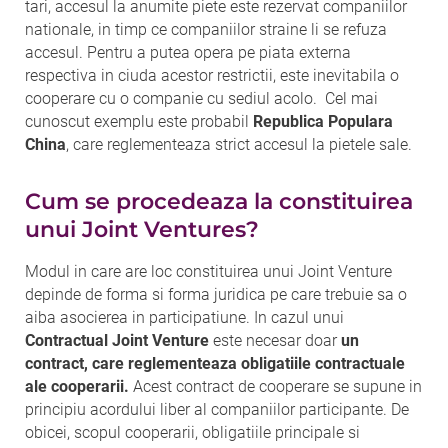
tari, accesul la anumite piete este rezervat companiilor
nationale, in timp ce companiilor straine li se refuza
accesul. Pentru a putea opera pe piata externa
respectiva in ciuda acestor restrictii, este inevitabila o
cooperare cu o companie cu sediul acolo. Cel mai
cunoscut exemplu este probabil
Republica Populara
China
, care reglementeaza strict accesul la pietele sale.
Cum se procedeaza la constituirea
unui Joint Ventures?
Modul in care are loc constituirea unui Joint Venture
depinde de forma si forma juridica pe care trebuie sa o
aiba asocierea in participatiune. In cazul unui
Contractual Joint Venture
este necesar doar
un
contract, care reglementeaza obligatiile contractuale
ale cooperarii.
Acest contract de cooperare se supune in
principiu acordului liber al companiilor participante. De
obicei, scopul cooperarii, obligatiile principale si