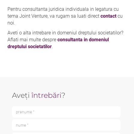
Pentru consultanta juridica individuala in legatura cu
tema Joint Venture, va rugam sa luati direct
contact
cu
noi.
Aveti o alta intrebare in domeniul dreptului societatilor?
Aflati mai multe despre
consultanta in domeniul
dreptului societatilor
.
Aveți
întrebări
?
prenume *
nume *