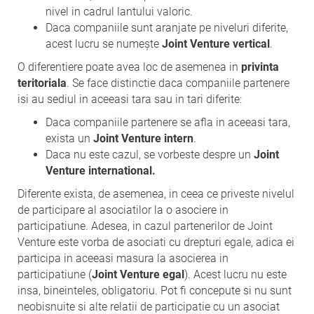
nivel in cadrul lantului valoric.
Daca companiile sunt aranjate pe niveluri diferite,
acest lucru se numește
Joint Venture vertical
.
O diferentiere poate avea loc de asemenea in
privinta
teritoriala
. Se face distinctie daca companiile partenere
isi au sediul in aceeasi tara sau in tari diferite:
Daca companiile partenere se afla in aceeasi tara,
exista un
Joint Venture intern
.
Daca nu este cazul, se vorbeste despre un
Joint
Venture international.
Diferente exista, de asemenea, in ceea ce priveste nivelul
de participare al asociatilor la o asociere in
participatiune. Adesea, in cazul partenerilor de Joint
Venture este vorba de asociati cu drepturi egale, adica ei
participa in aceeasi masura la asocierea in
participatiune (
Joint Venture egal
). Acest lucru nu este
insa, bineinteles, obligatoriu. Pot fi concepute si nu sunt
neobisnuite si alte relatii de participatie cu un asociat