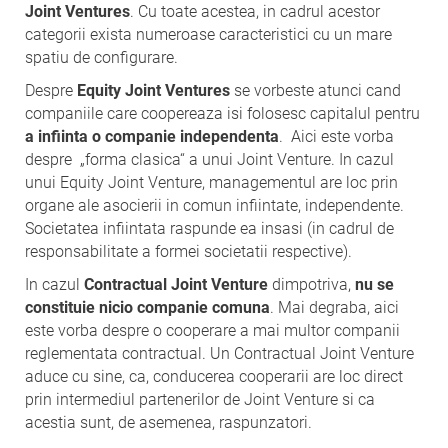
Joint Ventures
. Cu toate acestea, in cadrul acestor
categorii exista numeroase caracteristici cu un mare
spatiu de configurare.
Despre
Equity Joint Ventures
se vorbeste atunci cand
companiile care coopereaza isi folosesc capitalul pentru
a infiinta o companie independenta
. Aici este vorba
despre „forma clasica“ a unui Joint Venture. In cazul
unui Equity Joint Venture, managementul are loc prin
organe ale asocierii in comun infiintate, independente.
Societatea infiintata raspunde ea insasi (in cadrul de
responsabilitate a formei societatii respective).
In cazul
Contractual Joint Venture
dimpotriva,
nu se
constituie nicio companie comuna
. Mai degraba, aici
este vorba despre o cooperare a mai multor companii
reglementata contractual. Un Contractual Joint Venture
aduce cu sine, ca, conducerea cooperarii are loc direct
prin intermediul partenerilor de Joint Venture si ca
acestia sunt, de asemenea, raspunzatori.