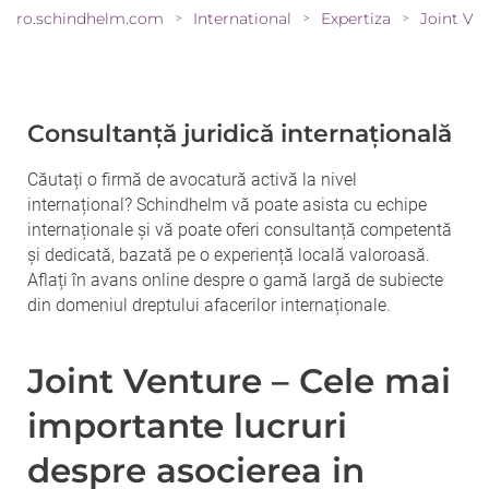
ro.schindhelm.com
International
Expertiza
>
>
>
Consultanță juridică internațională
Căutați o firmă de avocatură activă la nivel
internațional? Schindhelm vă poate asista cu echipe
internaționale și vă poate oferi consultanță competentă
și dedicată, bazată pe o experiență locală valoroasă.
Aflați în avans online despre o gamă largă de subiecte
din domeniul dreptului afacerilor internaționale.
Joint Venture – Cele mai
importante lucruri
despre asocierea in