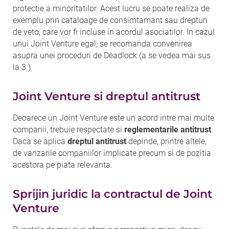
protectie a minoritatilor. Acest lucru se poate realiza de
exemplu prin cataloage de consimtamant sau drepturi
de veto, care vor fi incluse in acordul asociatilor. In cazul
unui Joint Venture egal, se recomanda convenirea
asupra unei proceduri de Deadlock (a se vedea mai sus
la 3.)
Joint Venture si dreptul antitrust
Deoarece un Joint Venture este un acord intre mai multe
companii, trebuie respectate si
reglementarile antitrust
.
Daca se aplica
dreptul antitrust
depinde, printre altele,
de vanzarile companiilor implicate precum si de pozitia
acestora pe piata relevanta.
Sprijin juridic la contractul de Joint
Venture