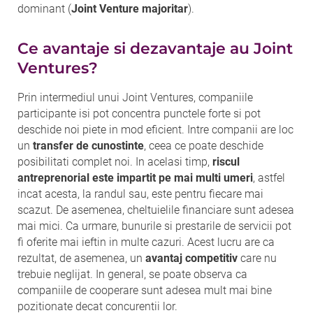
dominant (
Joint Venture majoritar
).
Ce avantaje si dezavantaje au Joint
Ventures?
Prin intermediul unui Joint Ventures, companiile
participante isi pot concentra punctele forte si pot
deschide noi piete in mod eficient. Intre companii are loc
un
transfer de cunostinte
, ceea ce poate deschide
posibilitati complet noi. In acelasi timp,
riscul
antreprenorial este impartit pe mai multi umeri
, astfel
incat acesta, la randul sau, este pentru fiecare mai
scazut. De asemenea, cheltuielile financiare sunt adesea
mai mici. Ca urmare, bunurile si prestarile de servicii pot
fi oferite mai ieftin in multe cazuri. Acest lucru are ca
rezultat, de asemenea, un
avantaj competitiv
care nu
trebuie neglijat. In general, se poate observa ca
companiile de cooperare sunt adesea mult mai bine
pozitionate decat concurentii lor.