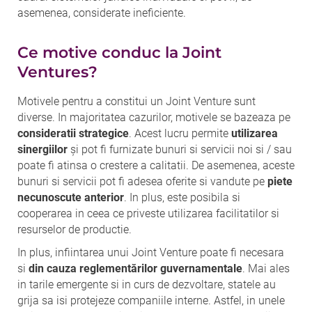
asemenea, considerate ineficiente.
Ce motive conduc la Joint
Ventures?
Motivele pentru a constitui un Joint Venture sunt
diverse. In majoritatea cazurilor, motivele se bazeaza pe
consideratii strategice
. Acest lucru permite
utilizarea
sinergiilor
și pot fi furnizate bunuri si servicii noi si / sau
poate fi atinsa o crestere a calitatii. De asemenea, aceste
bunuri si servicii pot fi adesea oferite si vandute pe
piete
necunoscute anterior
. In plus, este posibila si
cooperarea in ceea ce priveste utilizarea facilitatilor si
resurselor de productie.
In plus, infiintarea unui Joint Venture poate fi necesara
si
din cauza reglementărilor guvernamentale
. Mai ales
in tarile emergente si in curs de dezvoltare, statele au
grija sa isi protejeze companiile interne. Astfel, in unele