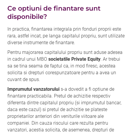
Ce optiuni de finantare sunt
disponibile?
In practica, finantarea integrala prin fonduri proprii este
rara, astfel incat, pe langa capitalul propriu, sunt utilizate
diverse instrumente de finantare.
Pentru majorarea capitalului propriu sunt aduse adesea
in cadrul unui MBO
societatile Private Equity
. Ar trebui
sa se tina seama de faptul ca, in mod firesc, acestea
solicita si drepturi corespunzatoare pentru a avea un
cuvant de spus.
Imprumutul vanzatorului
s-a dovedit a fi optiune de
finantare practicabila. Pretul de achizitie respectiv
diferenta dintre capitalul propriu (si imprumutul bancar,
daca este cazul) si pretul de achizitie se plateste
proprietarilor anteriori din veniturile viitoare ale
companiei. Din cauza riscului care rezulta pentru
vanzatori, acestia solicita, de asemenea, drepturi de