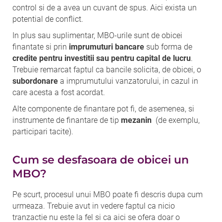
control si de a avea un cuvant de spus. Aici exista un
potential de conflict.
In plus sau suplimentar, MBO-urile sunt de obicei
finantate si prin
imprumuturi bancare
sub forma de
credite pentru investitii sau pentru capital de lucru
.
Trebuie remarcat faptul ca bancile solicita, de obicei, o
subordonare
a imprumutului vanzatorului, in cazul in
care acesta a fost acordat.
Alte componente de finantare pot fi, de asemenea, si
instrumente de finantare de tip
mezanin
(de exemplu,
participari tacite).
Cum se desfasoara de obicei un
MBO?
Pe scurt, procesul unui MBO poate fi descris dupa cum
urmeaza. Trebuie avut in vedere faptul ca nicio
tranzactie nu este la fel si ca aici se ofera doar o