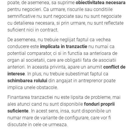
poate, de asemenea, sa suprime
obiectivitatea necesara
pentru negocieri. Ca urmare, riscurile sau conditiile
semnificative nu sunt negociate sau nu sunt negociate
cu detalierea necesara, si prin urmare, nu sunt reflectate
suficient nici in contract.
De asemenea, nu trebuie neglijat faptul ca vechea
conducere este
implicata in tranzactie
nu numai ca
potential comparator, ci si in functia sa anterioara de
organ al societatii, care are obligatii fata de asociatii
anteriori. In aceasta privinta, apare un anumit
conflict de
interese
. In plus, nu trebuie subestimat faptul ca
schimbarea rolului
din angajat in antreprenor poate
implica unele obstacole.
Finantarea tranzactiei nu este lipsita de probleme, mai
ales atunci cand nu sunt disponibile
fonduri proprii
suficiente
. In acest sens, insa, sunt disponibile un
numar mare de variante de configurare, care vor fi
discutate in cele ce urmeaza.