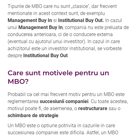
Tipurile de MBO care nu sunt „clasice“, dar frecvent
mentionate in acest context sunt, de exemplu
Management Buy In
si
Institutional Buy Out.
In cazul
unui
Management Buy In
, compania nu este preluata de
conducerea anterioara, ci de o conducere externa
(eventual cu ajutorul unui investitor). In cazul in care
achizitorul este un investitor institutional, se vorbeste
despre
Institutional Buy Out
.
Care sunt motivele pentru un
MBO?
Probabil ca cel mai frecvent motiv pentru un MBO este
reglementarea
succesiunii companiei
. Cu toate acestea,
motivul poate fi, de asemenea, o
restructurare
sau o
schimbare de strategie
.
Un MBO este o optiune potrivita in cazurile in care
succesiunea companiei este dificila. Astfel, un MBO