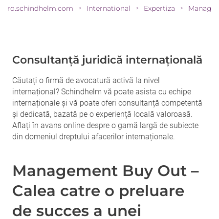
ro.schindhelm.com
International
Expertiza
>
>
>
Consultanță juridică internațională
Căutați o firmă de avocatură activă la nivel
internațional? Schindhelm vă poate asista cu echipe
internaționale și vă poate oferi consultanță competentă
și dedicată, bazată pe o experiență locală valoroasă.
Aflați în avans online despre o gamă largă de subiecte
din domeniul dreptului afacerilor internaționale.
Management Buy Out –
Calea catre o preluare
de succes a unei