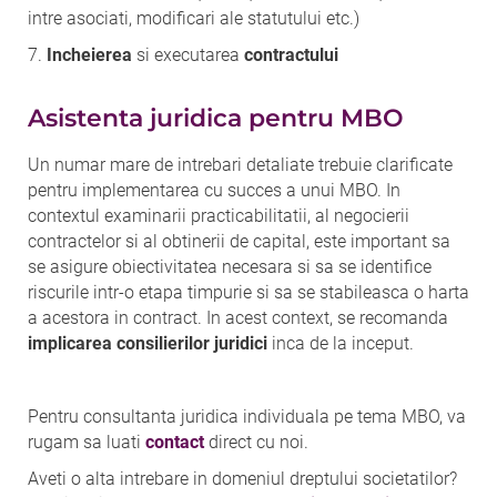
intre asociati, modificari ale statutului etc.)
7.
Incheierea
si executarea
contractului
Asistenta juridica pentru MBO
Un numar mare de intrebari detaliate trebuie clarificate
pentru implementarea cu succes a unui MBO. In
contextul examinarii practicabilitatii, al negocierii
contractelor si al obtinerii de capital, este important sa
se asigure obiectivitatea necesara si sa se identifice
riscurile intr-o etapa timpurie si sa se stabileasca o harta
a acestora in contract. In acest context, se recomanda
implicarea consilierilor juridici
inca de la inceput.
Pentru consultanta juridica individuala pe tema MBO, va
rugam sa luati
contact
direct cu noi.
Aveti o alta intrebare in domeniul dreptului societatilor?