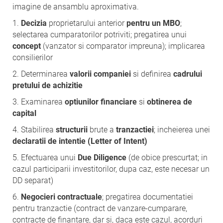
imagine de ansamblu aproximativa.
1.
Decizia
proprietarului anterior
pentru un MBO
;
selectarea cumparatorilor potriviti; pregatirea unui
concept
(vanzator si comparator impreuna); implicarea
consilierilor
2. Determinarea
valorii companiei
si definirea
cadrului
pretului de achizitie
3. Examinarea
optiunilor financiare
si
obtinerea de
capital
4. Stabilirea
structurii
brute a
tranzactiei
; incheierea unei
declaratii de intentie (Letter of Intent)
5. Efectuarea unui
Due Diligence
(de obice prescurtat; in
cazul participarii investitorilor, dupa caz, este necesar un
DD separat)
6.
Negocieri contractuale
; pregatirea documentatiei
pentru tranzactie (contract de vanzare-cumparare,
contracte de finantare, dar si, daca este cazul, acorduri