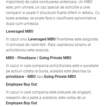
majoritare) de catre conducerea anterioara. Un MBO
este, prin urmare, un caz special de achizitie a unei
companii si poate fi structurat foarte diferit in detaliu. Cu
toate acestea, se poate face o clasificare aproximativa
dupa cum urmeaza:
Leveraged MBO
In cazul unui
Leveraged MBO
finantarea este asigurata
in principal de catre terti. Rata capitalului propriu al
achizitorului este scazuta.
MBO - Privatizare / Going Private MBO
In cazul in care compania achizitionata este o societate
pe actiuni cotata la bursa, aceasta este descrisa ca
privatizare - MBO
sau
Going Private MBO
.
Employee Buy Out
In cazul in care compania este preluata de angajati,
respectiv de o parte a acestora, este vorba de un
Employee Buy Out
.