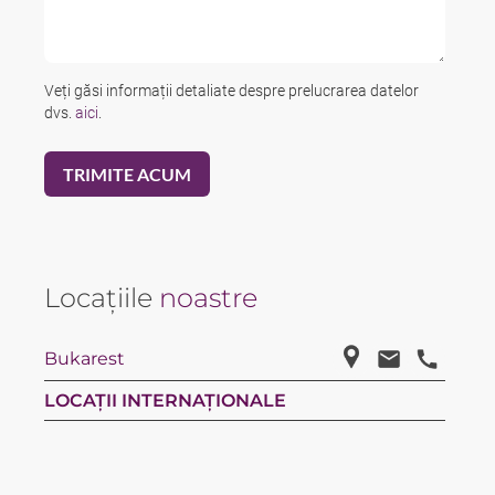
Veți găsi informații detaliate despre prelucrarea datelor
dvs.
aici
.
Locațiile
noastre
Bukarest
LOCAȚII INTERNAȚIONALE