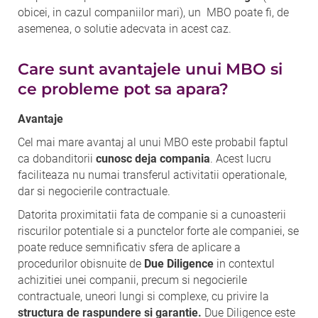
obicei, in cazul companiilor mari), un MBO poate fi, de
asemenea, o solutie adecvata in acest caz.
Care sunt avantajele unui MBO si
ce probleme pot sa apara?
Avantaje
Cel mai mare avantaj al unui MBO este probabil faptul
ca dobanditorii
cunosc deja compania
. Acest lucru
faciliteaza nu numai transferul activitatii operationale,
dar si negocierile contractuale.
Datorita proximitatii fata de companie si a cunoasterii
riscurilor potentiale si a punctelor forte ale companiei, se
poate reduce semnificativ sfera de aplicare a
procedurilor obisnuite de
Due Diligence
in contextul
achizitiei unei companii, precum si negocierile
contractuale, uneori lungi si complexe, cu privire la
structura de raspundere si garantie.
Due Diligence este